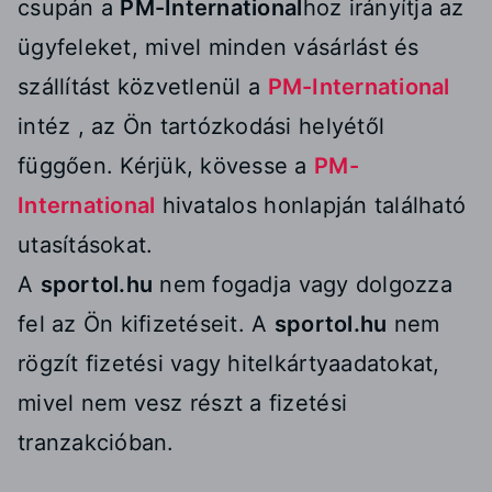
csupán a
PM-International
hoz irányítja az
ügyfeleket, mivel minden vásárlást és
szállítást közvetlenül a
PM-International
intéz , az Ön tartózkodási helyétől
függően. Kérjük, kövesse a
PM-
International
hivatalos honlapján található
utasításokat.
A
sportol.hu
nem fogadja vagy dolgozza
fel az Ön kifizetéseit. A
sportol.hu
nem
rögzít fizetési vagy hitelkártyaadatokat,
mivel nem vesz részt a fizetési
tranzakcióban.