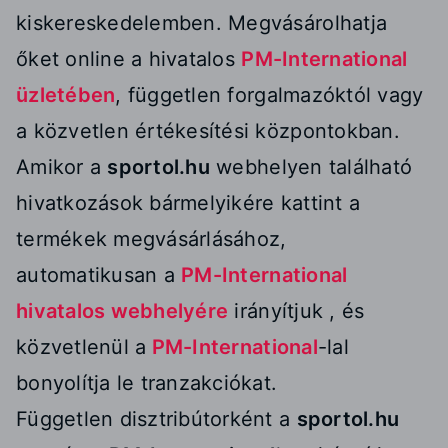
kiskereskedelemben. Megvásárolhatja
őket online a hivatalos
PM-International
üzletében
, független forgalmazóktól vagy
a közvetlen értékesítési központokban.
Amikor a
sportol.hu
webhelyen található
hivatkozások bármelyikére kattint a
termékek megvásárlásához,
automatikusan a
PM-International
hivatalos webhelyére
irányítjuk , és
közvetlenül a
PM-International
-lal
bonyolítja le tranzakciókat.
Független disztribútorként a
sportol.hu