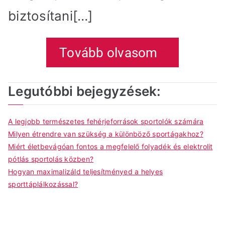
biztosítani[…]
Tovább olvasom
Legutóbbi bejegyzések:
A legjobb természetes fehérjeforrások sportolók számára
Milyen étrendre van szükség a különböző sportágakhoz?
Miért életbevágóan fontos a megfelelő folyadék és elektrolit
pótlás sportolás közben?
Hogyan maximalizáld teljesítményed a helyes
sporttáplálkozással?