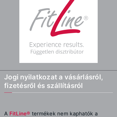
Jogi nyilatkozat a vásárlásról,
fizetésről és szállításról
A
FitLine®
termékek nem kaphatók a