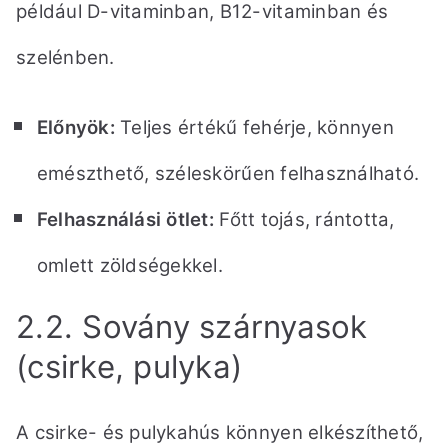
például D-vitaminban, B12-vitaminban és
szelénben.
Előnyök:
Teljes értékű fehérje, könnyen
emészthető, széleskörűen felhasználható.
Felhasználási ötlet:
Főtt tojás, rántotta,
omlett zöldségekkel.
2.2. Sovány szárnyasok
(csirke, pulyka)
A csirke- és pulykahús könnyen elkészíthető,