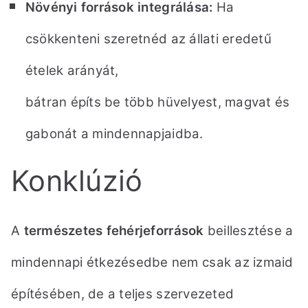
Növényi források integrálása:
Ha
csökkenteni szeretnéd az állati eredetű
ételek arányát,
bátran építs be több hüvelyest, magvat és
gabonát a mindennapjaidba.
Konklúzió
A
természetes fehérjeforrások
beillesztése a
mindennapi étkezésedbe nem csak az izmaid
építésében,
de a teljes szervezeted