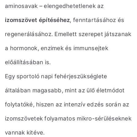
aminosavak – elengedhetetlenek az
izomszövet építéséhez
,
fenntartásához és
regenerálásához. Emellett szerepet játszanak
a hormonok, enzimek és immunsejtek
előállításában is.
Egy sportoló napi fehérjeszükséglete
általában magasabb, mint az ülő életmódot
folytatóké,
hiszen az intenzív edzés során az
izomszövetek folyamatos mikro-sérüléseknek
vannak kitéve.