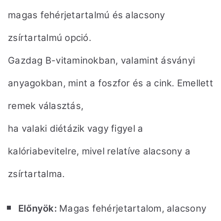
magas fehérjetartalmú és alacsony
zsírtartalmú opció.
Gazdag B-vitaminokban, valamint ásványi
anyagokban, mint a foszfor és a cink. Emellett
remek választás,
ha valaki diétázik vagy figyel a
kalóriabevitelre, mivel relatíve alacsony a
zsírtartalma.
Előnyök:
Magas fehérjetartalom, alacsony