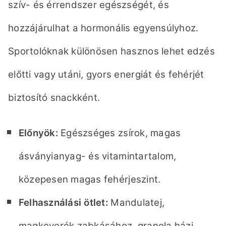
szív- és érrendszer egészségét, és
hozzájárulhat a hormonális egyensúlyhoz.
Sportolóknak különösen hasznos lehet edzés
előtti vagy utáni, gyors energiát és fehérjét
biztosító snackként.
Előnyök:
Egészséges zsírok, magas
ásványianyag- és vitamintartalom,
közepesen magas fehérjeszint.
Felhasználási ötlet:
Mandulatej,
magkeverék zabkásához, granola házi