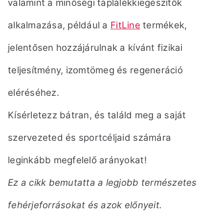
valamint a minőségi táplálékkiegészítők
alkalmazása,
például a
FitLine
termékek,
jelentősen hozzájárulnak a kívánt fizikai
teljesítmény, izomtömeg és regeneráció
eléréséhez.
Kísérletezz bátran, és találd meg a saját
szervezeted és sportcéljaid számára
leginkább megfelelő arányokat!
Ez a cikk bemutatta a legjobb természetes
fehérjeforrásokat és azok előnyeit.