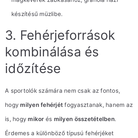
készítésű müzlibe.
3. Fehérjeforrások
kombinálása és
időzítése
A sportolók számára nem csak az fontos,
hogy
milyen fehérjét
fogyasztanak, hanem az
is,
hogy
mikor
és
milyen összetételben
.
Érdemes a különböző típusú fehérjéket