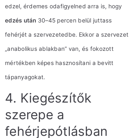
edzel, érdemes odafigyelned arra is, hogy
edzés után
30–45 percen belül juttass
fehérjét a szervezetedbe. Ekkor a szervezet
„anabolikus ablakban” van, és fokozott
mértékben képes hasznosítani a bevitt
tápanyagokat.
4. Kiegészítők
szerepe a
fehérjepótlásban