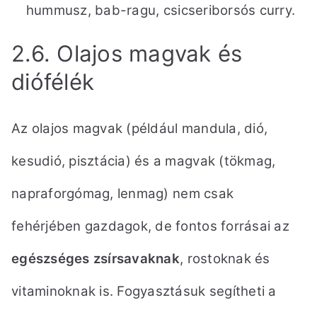
hummusz, bab-ragu, csicseriborsós curry.
2.6. Olajos magvak és
diófélék
Az olajos magvak (például mandula, dió,
kesudió, pisztácia) és a magvak (tökmag,
napraforgómag, lenmag)
nem csak
fehérjében gazdagok, de fontos forrásai az
egészséges zsírsavaknak
, rostoknak
és
vitaminoknak is. Fogyasztásuk segítheti a