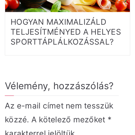
HOGYAN MAXIMALIZÁLD
TELJESÍTMÉNYED A HELYES
SPORTTÁPLÁLKOZÁSSAL?
Vélemény, hozzászólás?
Az e-mail címet nem tesszük
közzé.
A kötelező mezőket
*
karakterrel jelöltük