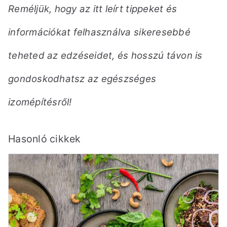
Reméljük, hogy az itt leírt tippeket és
információkat felhasználva sikeresebbé
teheted az edzéseidet, és hosszú távon is
gondoskodhatsz az egészséges
izomépítésről!
Hasonló cikkek