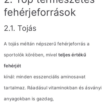
fehérjeforrások
2.1. Tojás
A tojás méltán népszerű fehérjeforrás a
sportolók körében, mivel
teljes értékű
fehérjét
kínál: minden esszenciális aminosavat
tartalmaz. Ráadásul vitaminokban és ásványi
anyagokban is gazdag,