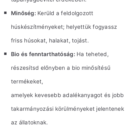
Minőség:
Kerüld a feldolgozott
húskészítményeket; helyettük fogyassz
friss húsokat, halakat, tojást.
Bio és fenntarthatóság:
Ha teheted,
részesítsd előnyben a bio minősítésű
termékeket,
amelyek kevesebb adalékanyagot és jobb
takarmányozási körülményeket jelentenek
az állatoknak.