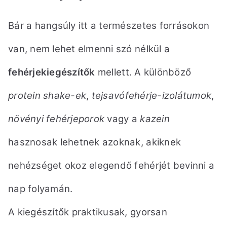
Bár a hangsúly itt a természetes forrásokon
van, nem lehet elmenni szó nélkül a
fehérjekiegészítők
mellett. A különböző
protein shake-ek
,
tejsavófehérje-izolátumok
,
növényi fehérjeporok
vagy a
kazein
hasznosak lehetnek azoknak, akiknek
nehézséget okoz elegendő fehérjét bevinni a
nap folyamán.
A kiegészítők praktikusak, gyorsan