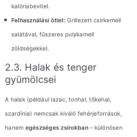
kalóriabevitel.
Felhasználási ötlet:
Grillezett csirkemell
salátával, fűszeres pulykamell
zöldségekkel.
2.3. Halak és tenger
gyümölcsei
A halak (például lazac, tonhal, tőkehal,
szardínia) nemcsak kiváló fehérjeforrások,
hanem
egészséges zsírokban
– különösen