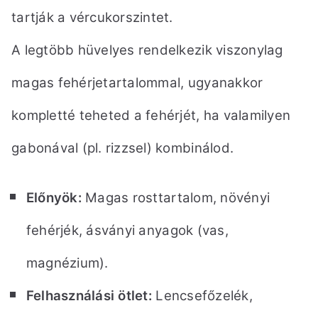
tartják a vércukorszintet.
A legtöbb hüvelyes rendelkezik viszonylag
magas fehérjetartalommal, ugyanakkor
kompletté teheted a fehérjét,
ha valamilyen
gabonával (pl. rizzsel) kombinálod.
Előnyök:
Magas rosttartalom, növényi
fehérjék, ásványi anyagok (vas,
magnézium).
Felhasználási ötlet:
Lencsefőzelék,