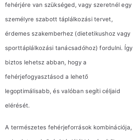
fehérjére van szükséged, vagy szeretnél egy
személyre szabott táplálkozási tervet,
érdemes szakemberhez (dietetikushoz vagy
sporttáplálkozási tanácsadóhoz) fordulni. Így
biztos lehetsz abban,
hogy a
fehérjefogyasztásod a lehető
legoptimálisabb, és valóban segíti céljaid
elérését.
A természetes fehérjeforrások kombinációja,