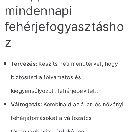
mindennapi
fehérjefogyasztásho
z
Tervezés:
Készíts heti menütervet, hogy
biztosítsd a folyamatos és
kiegyensúlyozott fehérjebevitelt.
Váltogatás:
Kombináld az állati és növényi
fehérjeforrásokat a változatos
tápanyagbevitel érdekében.