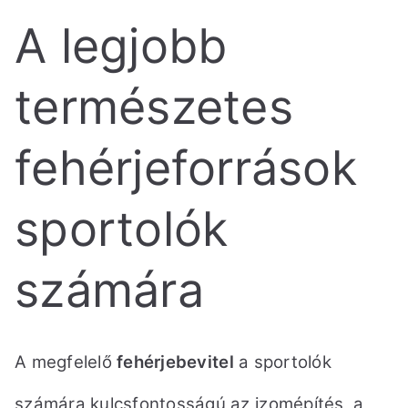
A legjobb
természetes
fehérjeforrások
sportolók
számára
A megfelelő
fehérjebevitel
a sportolók
számára kulcsfontosságú az izomépítés, a