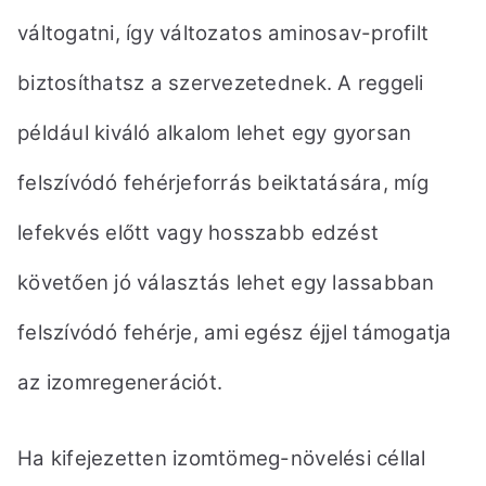
váltogatni,
így változatos aminosav-profilt
biztosíthatsz a szervezetednek. A reggeli
például kiváló alkalom lehet
egy gyorsan
felszívódó fehérjeforrás beiktatására, míg
lefekvés előtt vagy hosszabb edzést
követően
jó választás lehet egy lassabban
felszívódó fehérje, ami egész éjjel támogatja
az izomregenerációt.
Ha kifejezetten izomtömeg-növelési céllal