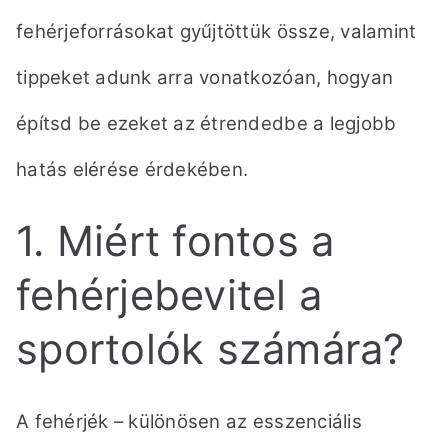
fehérjeforrásokat gyűjtöttük össze, valamint
tippeket adunk arra vonatkozóan,
hogyan
építsd be ezeket az étrendedbe a legjobb
hatás elérése érdekében.
1. Miért fontos a
fehérjebevitel a
sportolók számára?
A fehérjék – különösen az esszenciális