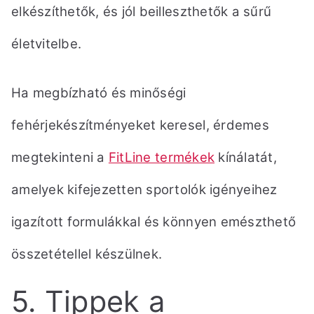
elkészíthetők, és jól beilleszthetők a sűrű
életvitelbe.
Ha megbízható és minőségi
fehérjekészítményeket keresel, érdemes
megtekinteni a
FitLine termékek
kínálatát,
amelyek kifejezetten sportolók igényeihez
igazított formulákkal és könnyen emészthető
összetétellel készülnek.
5. Tippek a