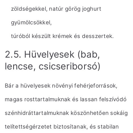
zöldségekkel, natúr görög joghurt
gyümölcsökkel,
túróból készült krémek és desszertek.
2.5. Hüvelyesek (bab,
lencse, csicseriborsó)
Bár a hüvelyesek növényi fehérjeforrások,
magas rosttartalmuknak és lassan felszívódó
szénhidráttartalmuknak
köszönhetően sokáig
telítettségérzetet biztosítanak, és stabilan