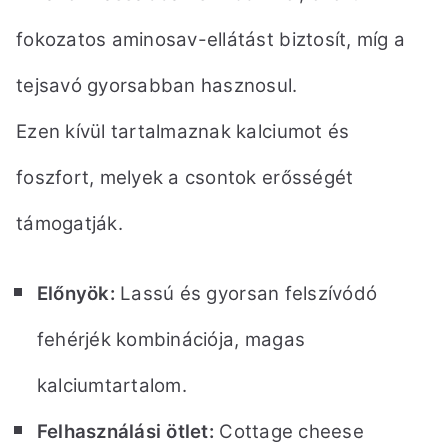
fokozatos aminosav-ellátást biztosít, míg a
tejsavó gyorsabban hasznosul.
Ezen kívül tartalmaznak kalciumot és
foszfort, melyek a csontok erősségét
támogatják.
Előnyök:
Lassú és gyorsan felszívódó
fehérjék kombinációja, magas
kalciumtartalom.
Felhasználási ötlet:
Cottage cheese