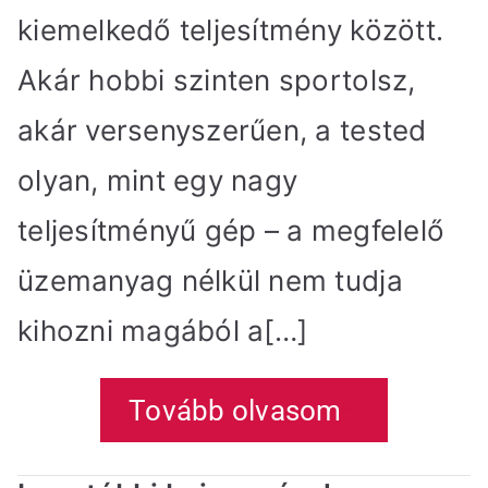
kiemelkedő teljesítmény között.
Akár hobbi szinten sportolsz,
akár versenyszerűen, a tested
olyan, mint egy nagy
teljesítményű gép – a megfelelő
üzemanyag nélkül nem tudja
kihozni magából a[…]
Tovább olvasom