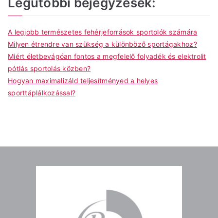
Legutóbbi bejegyzések:
A legjobb természetes fehérjeforrások sportolók számára
Milyen étrendre van szükség a különböző sportágakhoz?
Miért életbevágóan fontos a megfelelő folyadék és elektrolit
pótlás sportolás közben?
Hogyan maximalizáld teljesítményed a helyes
sporttáplálkozással?