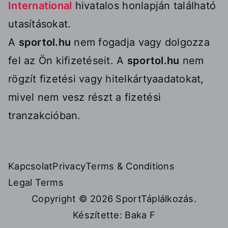
International
hivatalos honlapján található
utasításokat.
A
sportol.hu
nem fogadja vagy dolgozza
fel az Ön kifizetéseit. A
sportol.hu
nem
rögzít fizetési vagy hitelkártyaadatokat,
mivel nem vesz részt a fizetési
tranzakcióban.
Kapcsolat
Privacy
Terms & Conditions
Legal Terms
Copyright © 2026
SportTáplálkozás
.
Készítette:
Baka F