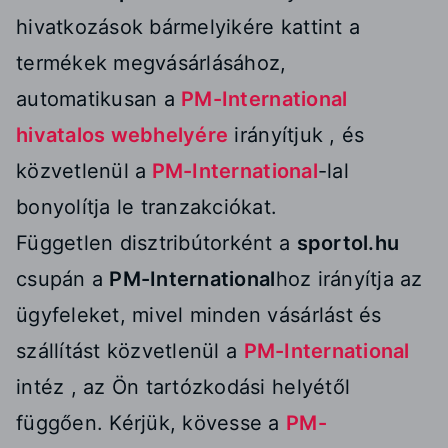
hivatkozások bármelyikére kattint a
termékek megvásárlásához,
automatikusan a
PM-International
hivatalos webhelyére
irányítjuk , és
közvetlenül a
PM-International
-lal
bonyolítja le tranzakciókat.
Független disztribútorként a
sportol.hu
csupán a
PM-International
hoz irányítja az
ügyfeleket, mivel minden vásárlást és
szállítást közvetlenül a
PM-International
intéz , az Ön tartózkodási helyétől
függően. Kérjük, kövesse a
PM-