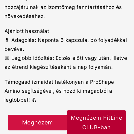
hozzájárulnak az izomtömeg fenntartásához és
növekedéséhez.
Ajánlott használat
💊 Adagolás: Naponta 6 kapszula, bő folyadékkal
bevéve.
📅 Legjobb időzítés: Edzés előtt vagy után, illetve
az étrend kiegészítéseként a nap folyamán.
Támogasd izmaidat hatékonyan a ProShape
Amino segítségével, és hozd ki magadból a
legtöbbet! 💪
Megnézem FitLine
Megnézem
CLUB-ban