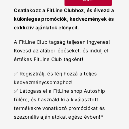
Csatlakozz a FitLine Clubhoz, és élvezd a
különleges promóciók, kedvezmények és
exkluzív ajánlatok előnyeit.
A FitLine Club tagság teljesen ingyenes!
Kövesd az alábbi lépéseket, és indulj el
értékes FitLine Club tagként!
✅ Regisztrálj, és férj hozzá a teljes
kedvezménycsomaghoz!
✅ Látogass el a FitLine shop Autoship
fülére, és használd ki a kiválasztott
termékekre vonatkozó promóciókat és
szezonális ajánlatokat egész évben!*