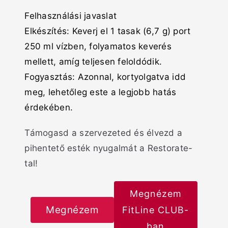
Felhasználási javaslat
Elkészítés: Keverj el 1 tasak (6,7 g) port
250 ml vízben, folyamatos keverés
mellett, amíg teljesen feloldódik.
Fogyasztás: Azonnal, kortyolgatva idd
meg, lehetőleg este a legjobb hatás
érdekében.
Támogasd a szervezeted és élvezd a
pihentető esték nyugalmát a Restorate-
tal!
Megnézem
Megnézem
FitLine CLUB-
ban