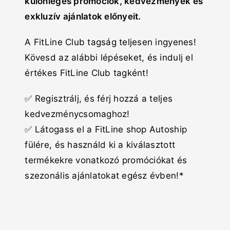
különleges promóciók, kedvezmények és
exkluzív ajánlatok előnyeit.
A FitLine Club tagság teljesen ingyenes!
Kövesd az alábbi lépéseket, és indulj el
értékes FitLine Club tagként!
✅ Regisztrálj, és férj hozzá a teljes
kedvezménycsomaghoz!
✅ Látogass el a FitLine shop Autoship
fülére, és használd ki a kiválasztott
termékekre vonatkozó promóciókat és
szezonális ajánlatokat egész évben!*