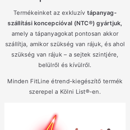
Termékeinket az exkluzív
tápanyag-
szállítási koncepcióval (NTC®) gyártjuk,
amely a tápanyagokat pontosan akkor
szállítja, amikor szükség van rájuk, és ahol
szükség van rájuk – a sejtek szintjére,
belülről és kívülről.
Minden FitLine étrend-kiegészítő termék
szerepel a Kölni List®-en.