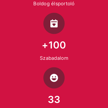
Boldog élsportoló
+100
Szabadalom
33