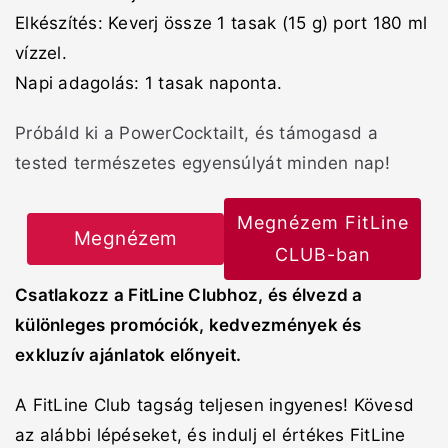
Elkészítés: Keverj össze 1 tasak (15 g) port 180 ml
vízzel.
Napi adagolás: 1 tasak naponta.
Próbáld ki a PowerCocktailt, és támogasd a
tested természetes egyensúlyát minden nap!
Megnézem FitLine
Megnézem
CLUB-ban
Csatlakozz a FitLine Clubhoz, és élvezd a
különleges promóciók, kedvezmények és
exkluzív ajánlatok előnyeit.
A FitLine Club tagság teljesen ingyenes! Kövesd
az alábbi lépéseket, és indulj el értékes FitLine