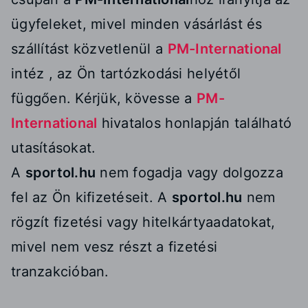
ügyfeleket, mivel minden vásárlást és
szállítást közvetlenül a
PM-International
intéz , az Ön tartózkodási helyétől
függően. Kérjük, kövesse a
PM-
International
hivatalos honlapján található
utasításokat.
A
sportol.hu
nem fogadja vagy dolgozza
fel az Ön kifizetéseit. A
sportol.hu
nem
rögzít fizetési vagy hitelkártyaadatokat,
mivel nem vesz részt a fizetési
tranzakcióban.