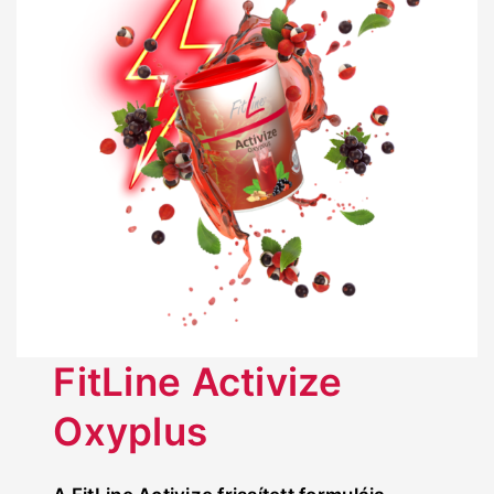
FitLine Activize
Oxyplus