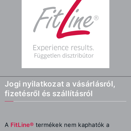
Jogi nyilatkozat a vásárlásról,
fizetésről és szállításról
A
FitLine®
termékek nem kaphatók a