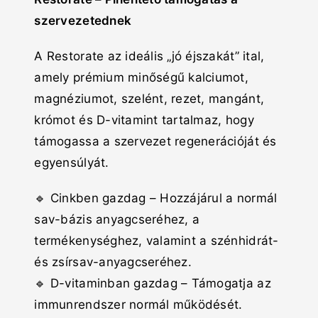
szervezetednek
A Restorate az ideális „jó éjszakát” ital,
amely prémium minőségű kalciumot,
magnéziumot, szelént, rezet, mangánt,
krómot és D-vitamint tartalmaz, hogy
támogassa a szervezet regenerációját és
egyensúlyát.
🔹 Cinkben gazdag – Hozzájárul a normál
sav-bázis anyagcseréhez, a
termékenységhez, valamint a szénhidrát-
és zsírsav-anyagcseréhez.
🔹 D-vitaminban gazdag – Támogatja az
immunrendszer normál működését.