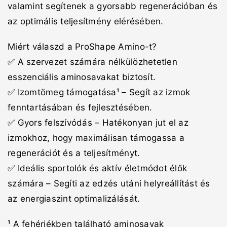
valamint segítenek a gyorsabb regenerációban és
az optimális teljesítmény elérésében.
Miért válaszd a ProShape Amino-t?
✅ A szervezet számára nélkülözhetetlen
esszenciális aminosavakat biztosít.
✅ Izomtömeg támogatása¹ – Segít az izmok
fenntartásában és fejlesztésében.
✅ Gyors felszívódás – Hatékonyan jut el az
izmokhoz, hogy maximálisan támogassa a
regenerációt és a teljesítményt.
✅ Ideális sportolók és aktív életmódot élők
számára – Segíti az edzés utáni helyreállítást és
az energiaszint optimalizálását.
¹ A fehérjékben található aminosavak