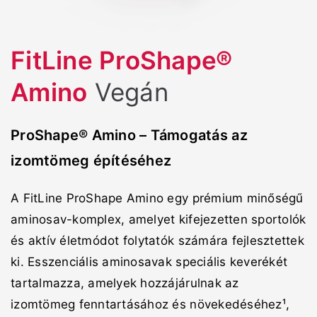
FitLine ProShape®
Amino
Vegán
ProShape® Amino – Támogatás az
izomtömeg építéséhez
A FitLine ProShape Amino egy prémium minőségű
aminosav-komplex, amelyet kifejezetten sportolók
és aktív életmódot folytatók számára fejlesztettek
ki. Esszenciális aminosavak speciális keverékét
tartalmazza, amelyek hozzájárulnak az
izomtömeg fenntartásához és növekedéséhez¹,