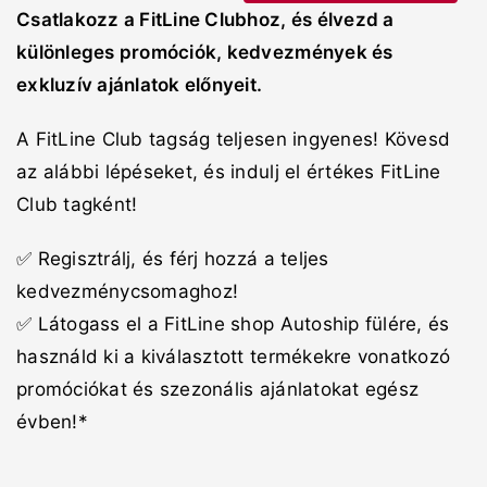
Csatlakozz a FitLine Clubhoz, és élvezd a
különleges promóciók, kedvezmények és
exkluzív ajánlatok előnyeit.
A FitLine Club tagság teljesen ingyenes! Kövesd
az alábbi lépéseket, és indulj el értékes FitLine
Club tagként!
✅ Regisztrálj, és férj hozzá a teljes
kedvezménycsomaghoz!
✅ Látogass el a FitLine shop Autoship fülére, és
használd ki a kiválasztott termékekre vonatkozó
promóciókat és szezonális ajánlatokat egész
évben!*