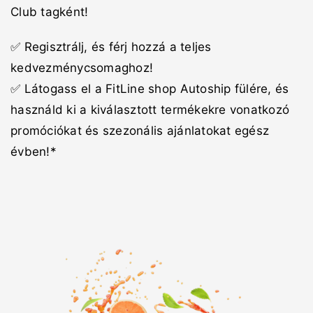
Club tagként!
✅ Regisztrálj, és férj hozzá a teljes
kedvezménycsomaghoz!
✅ Látogass el a FitLine shop Autoship fülére, és
használd ki a kiválasztott termékekre vonatkozó
promóciókat és szezonális ajánlatokat egész
évben!*