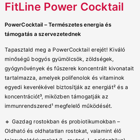
FitLine Power Cocktail
PowerCocktail – Természetes energia és
támogatás a szervezetednek
Tapasztald meg a PowerCocktail erejét! Kiváló
minőségű bogyós gyümölcsök, zöldségek,
gyógynövények és fűszerek koncentrált kivonatait
tartalmazza, amelyek polifenolok és vitaminok
egyedi keverékével biztosítják az energiát² és a
koncentrációt³, miközben támogatják az
immunrendszered¹ megfelelő működését.
🔹 Gazdag rostokban és probiotikumokban –
Oldható és oldhatatlan rostokat, valamint élő